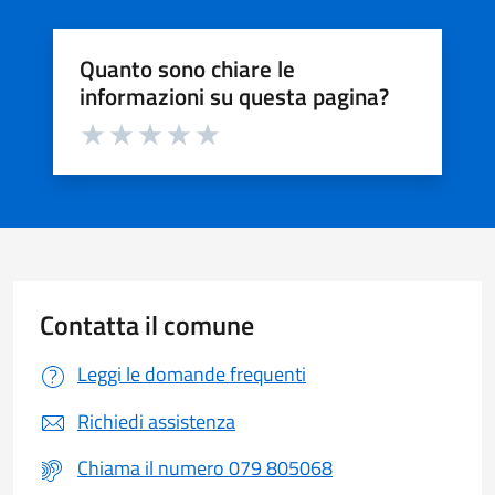
Quanto sono chiare le
informazioni su questa pagina?
Valuta da 1 a 5 stelle la pagina
Valuta 1 stelle su 5
Valuta 2 stelle su 5
Valuta 3 stelle su 5
Valuta 4 stelle su 5
Valuta 5 stelle su 5
Contatta il comune
Leggi le domande frequenti
Richiedi assistenza
Chiama il numero 079 805068