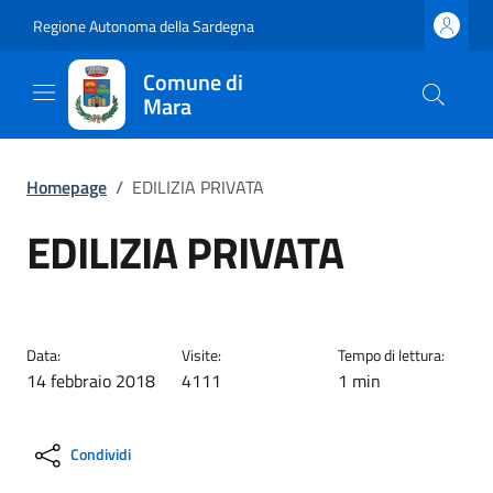
Regione Autonoma della Sardegna
Comune di
Mara
Homepage
/
EDILIZIA PRIVATA
EDILIZIA PRIVATA
Data:
Visite:
Tempo di lettura:
14 febbraio 2018
4111
1 min
Condividi