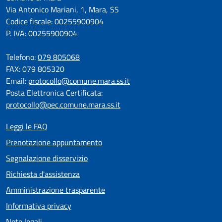
Via Antonico Mariani, 1, Mara, SS
Codice fiscale: 00255900904
P. IVA: 00255900904
Telefono:
079 805068
FAX: 079 805320
Email:
protocollo@comune.mara.ss.it
Posta Elettronica Certificata:
protocollo@pec.comune.mara.ss.it
Leggi le FAQ
Prenotazione appuntamento
Segnalazione disservizio
Richiesta d'assistenza
Amministrazione trasparente
Informativa privacy
Note legali