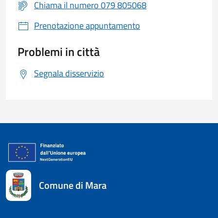
Chiama il numero 079 805068
Prenotazione appuntamento
Problemi in città
Segnala disservizio
Comune di Mara