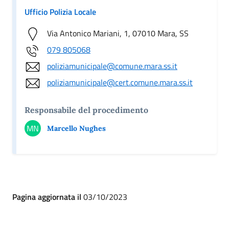
Ufficio Polizia Locale
Via Antonico Mariani, 1, 07010 Mara, SS
079 805068
poliziamunicipale@comune.mara.ss.it
poliziamunicipale@cert.comune.mara.ss.it
Responsabile del procedimento
MN
Marcello Nughes
Pagina aggiornata il
03/10/2023