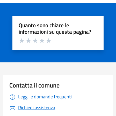
Quanto sono chiare le
informazioni su questa pagina?
Valuta da 1 a 5 stelle la pagina
Valuta 1 stelle su 5
Valuta 2 stelle su 5
Valuta 3 stelle su 5
Valuta 4 stelle su 5
Valuta 5 stelle su 5
Contatta il comune
Leggi le domande frequenti
Richiedi assistenza