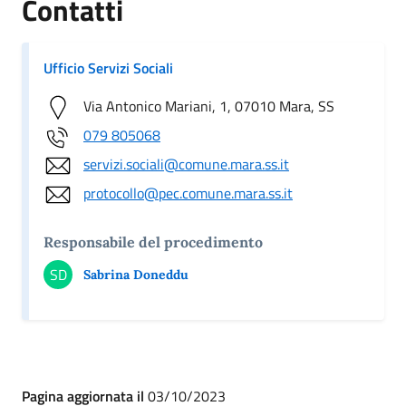
Contatti
Ufficio Servizi Sociali
Via Antonico Mariani, 1, 07010 Mara, SS
079 805068
servizi.sociali@comune.mara.ss.it
protocollo@pec.comune.mara.ss.it
Responsabile del procedimento
SD
Sabrina Doneddu
Pagina aggiornata il
03/10/2023