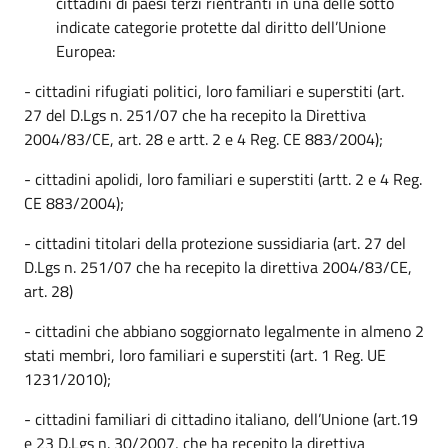
cittadini di paesi terzi rientranti in una delle sotto
indicate categorie protette dal diritto dell’Unione
Europea:
- cittadini rifugiati politici, loro familiari e superstiti (art.
27 del D.Lgs n. 251/07 che ha recepito la Direttiva
2004/83/CE, art. 28 e artt. 2 e 4 Reg. CE 883/2004);
- cittadini apolidi, loro familiari e superstiti (artt. 2 e 4 Reg.
CE 883/2004);
- cittadini titolari della protezione sussidiaria (art. 27 del
D.Lgs n. 251/07 che ha recepito la direttiva 2004/83/CE,
art. 28)
- cittadini che abbiano soggiornato legalmente in almeno 2
stati membri, loro familiari e superstiti (art. 1 Reg. UE
1231/2010);
- cittadini familiari di cittadino italiano, dell’Unione (art.19
e 23 D.Lgs n. 30/2007, che ha recepito la direttiva