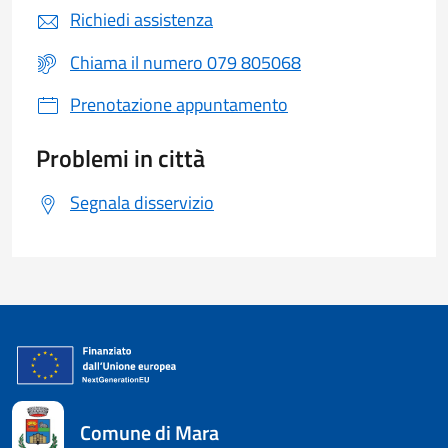
Richiedi assistenza
Chiama il numero 079 805068
Prenotazione appuntamento
Problemi in città
Segnala disservizio
Comune di Mara