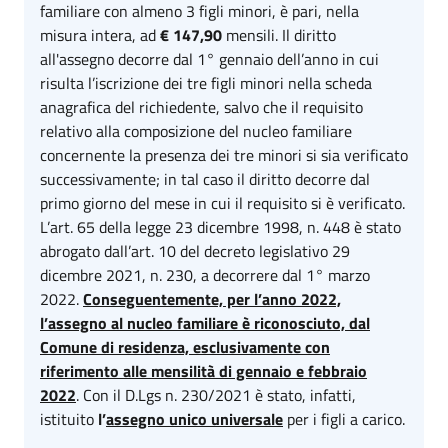
familiare con almeno 3 figli minori, è pari, nella
misura intera, ad
€ 147,90
mensili. Il diritto
all'assegno decorre dal 1° gennaio dell’anno in cui
risulta l’iscrizione dei tre figli minori nella scheda
anagrafica del richiedente, salvo che il requisito
relativo alla composizione del nucleo familiare
concernente la presenza dei tre minori si sia verificato
successivamente; in tal caso il diritto decorre dal
primo giorno del mese in cui il requisito si è verificato.
L’art. 65 della legge 23 dicembre 1998, n. 448 è stato
abrogato dall’art. 10 del decreto legislativo 29
dicembre 2021, n. 230, a decorrere dal 1° marzo
2022.
Conseguentemente, per l’anno 2022,
l’assegno al nucleo familiare è riconosciuto, dal
Comune di residenza, esclusivamente con
riferimento alle mensilità di gennaio e febbraio
2022
. Con il D.Lgs n. 230/2021 è stato, infatti,
istituito
l’
assegno unico universale
per i figli a carico.