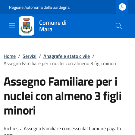
Regione Autonoma della Sardegna
Comune di
Mara
Home
/
Servizi
/
Anagrafe e stato civile
/
Assegno Familiare per i nuclei con almeno 3 figli minori
Assegno Familiare per i
nuclei con almeno 3 figli
minori
Richiesta Assegno Familiare concesso dal Comune pagato