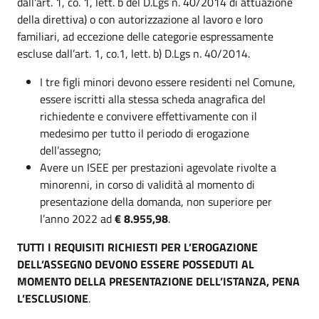
dall'art. 1, co. 1, lett. b del D.Lgs n. 40/2014 di attuazione
della direttiva) o con autorizzazione al lavoro e loro
familiari, ad eccezione delle categorie espressamente
escluse dall’art. 1, co.1, lett. b) D.Lgs n. 40/2014.
I tre figli minori devono essere residenti nel Comune,
essere iscritti alla stessa scheda anagrafica del
richiedente e convivere effettivamente con il
medesimo per tutto il periodo di erogazione
dell’assegno;
Avere un ISEE per prestazioni agevolate rivolte a
minorenni, in corso di validità al momento di
presentazione della domanda, non superiore per
l’anno 2022 ad
€ 8.955,98
.
TUTTI I REQUISITI RICHIESTI PER L’EROGAZIONE
DELL’ASSEGNO DEVONO ESSERE POSSEDUTI AL
MOMENTO DELLA PRESENTAZIONE DELL’ISTANZA, PENA
L’ESCLUSIONE
.