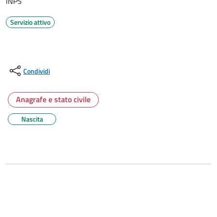
INPS
Servizio attivo
Condividi
Anagrafe e stato civile
Nascita