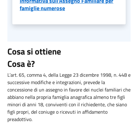
Informativa sull'Assegno Familiare per
famiglie numerose
Cosa si ottiene
Cosa è?
L’art. 65, comma 4, della Legge 23 dicembre 1998, n. 448 e
successive modifiche e integrazioni, prevede la
concessione di un assegno in favore dei nuclei familiari che
abbiano nella propria famiglia anagrafica almeno tre figli
minori di anni 18, conviventi con il richiedente, che siano
figli propri, del coniuge o ricevuti in affidamento
preadottivo.