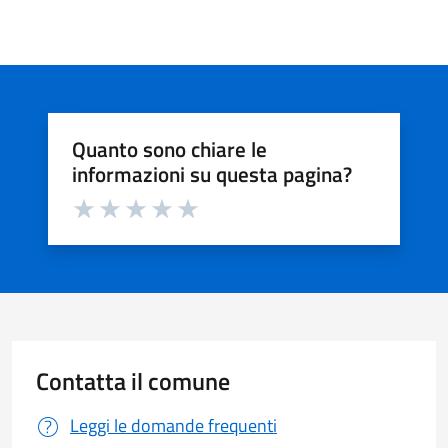
Quanto sono chiare le
informazioni su questa pagina?
Valuta da 1 a 5 stelle la pagina
Valuta 1 stelle su 5
Valuta 2 stelle su 5
Valuta 3 stelle su 5
Valuta 4 stelle su 5
Valuta 5 stelle su 5
Contatta il comune
Leggi le domande frequenti