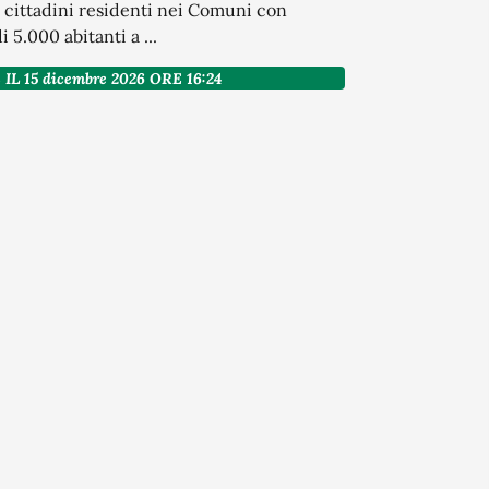
 cittadini residenti nei Comuni con
5.000 abitanti a ...
IL 15 dicembre 2026 ORE 16:24