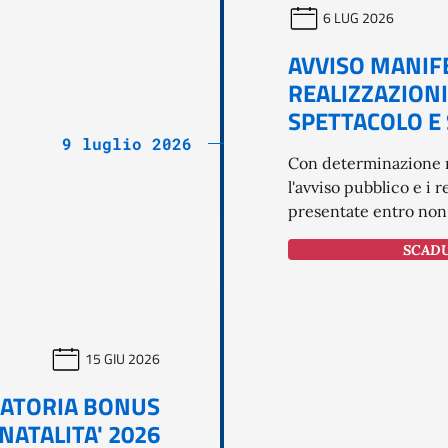
6 LUG 2026
AVVISO MANIF
REALIZZAZIONI
SPETTACOLO E
9 luglio 2026
Con determinazione n
l'avviso pubblico e i r
presentate entro non o
SCADUT
15 GIU 2026
ATORIA BONUS
NATALITA' 2026