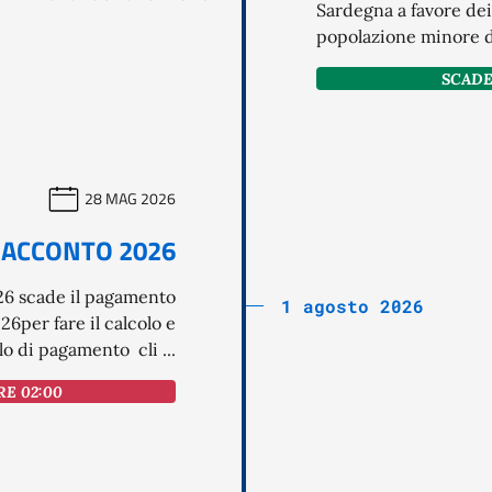
Sardegna a favore dei
popolazione minore di 
SCADE 
28 MAG 2026
 ACCONTO 2026
26 scade il pagamento
1 agosto 2026
per fare il calcolo e
o di pagamento cli ...
RE 02:00