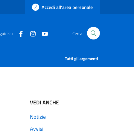
Accedi all'area personale
guici su
Cerca
Tutti gli argomenti
VEDI ANCHE
Notizie
Avvisi