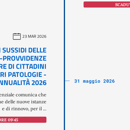
SCADUT
23 MAR 2026
I SUSSIDI DELLE
E -PROVVIDENZE
E DI CITTADINI
RI PATOLOGIE -
NNUALITÀ 2026
31 maggio 2026
tenziale comunica che
ne delle nuove istanze
e di rinnovo, per il ...
ORE 09:45