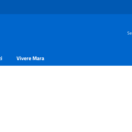
Se
zi
Vivere Mara