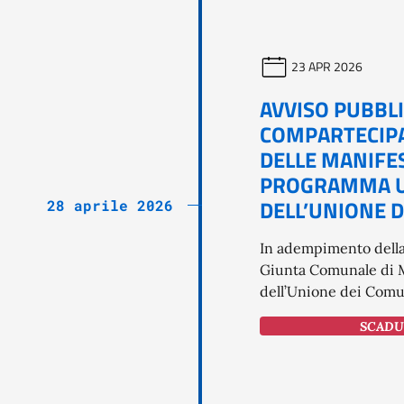
23 APR 2026
AVVISO PUBBLI
COMPARTECIPA
DELLE MANIFES
PROGRAMMA UN
DELL’UNIONE D
28 aprile 2026
In adempimento della
Giunta Comunale di M
dell’Unione dei Comun
SCADUT