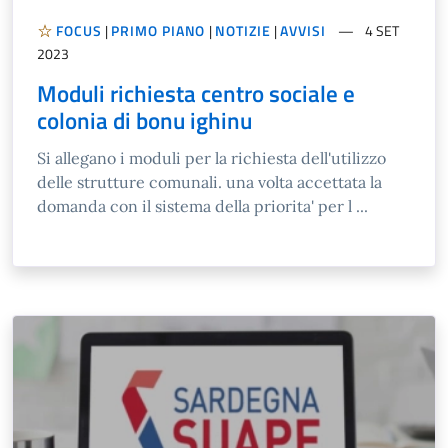
FOCUS
|
PRIMO PIANO
|
NOTIZIE
|
AVVISI
4 SET
2023
Moduli richiesta centro sociale e
colonia di bonu ighinu
Si allegano i moduli per la richiesta dell'utilizzo
delle strutture comunali. una volta accettata la
domanda con il sistema della priorita' per l ...