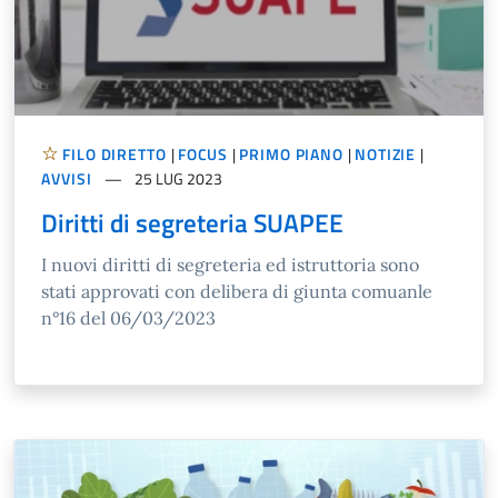
FILO DIRETTO
|
FOCUS
|
PRIMO PIANO
|
NOTIZIE
|
AVVISI
25 LUG 2023
Diritti di segreteria SUAPEE
I nuovi diritti di segreteria ed istruttoria sono
stati approvati con delibera di giunta comuanle
n°16 del 06/03/2023