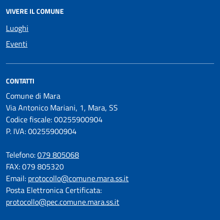
VIVERE IL COMUNE
Luoghi
Eventi
CONTATTI
Comune di Mara
Via Antonico Mariani, 1, Mara, SS
Codice fiscale: 00255900904
P. IVA: 00255900904
Telefono:
079 805068
FAX: 079 805320
Email:
protocollo@comune.mara.ss.it
Posta Elettronica Certificata:
protocollo@pec.comune.mara.ss.it