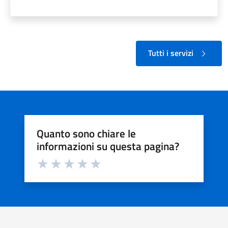
Tutti i servizi
Quanto sono chiare le
informazioni su questa pagina?
Valuta da 1 a 5 stelle la pagina
Valuta 1 stelle su 5
Valuta 2 stelle su 5
Valuta 3 stelle su 5
Valuta 4 stelle su 5
Valuta 5 stelle su 5