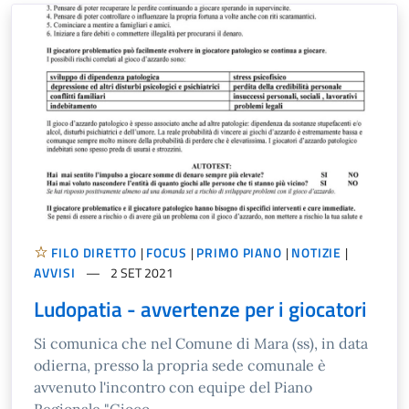
FILO DIRETTO
|
FOCUS
|
PRIMO PIANO
|
NOTIZIE
|
AVVISI
2 SET 2021
Ludopatia - avvertenze per i giocatori
Si comunica che nel Comune di Mara (ss), in data
odierna, presso la propria sede comunale è
avvenuto l'incontro con equipe del Piano