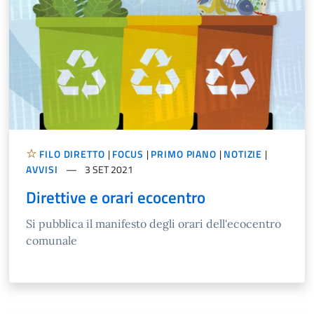
FILO DIRETTO
|
FOCUS
|
PRIMO PIANO
|
NOTIZIE
|
AVVISI
3 SET 2021
Direttive e orari ecocentro
Si pubblica il manifesto degli orari dell'ecocentro
comunale