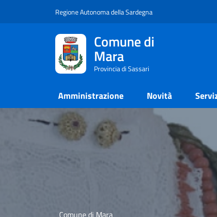
Regione Autonoma della Sardegna
Comune di
Mara
Provincia di Sassari
Amministrazione
Novità
Servi
Comune di Mara