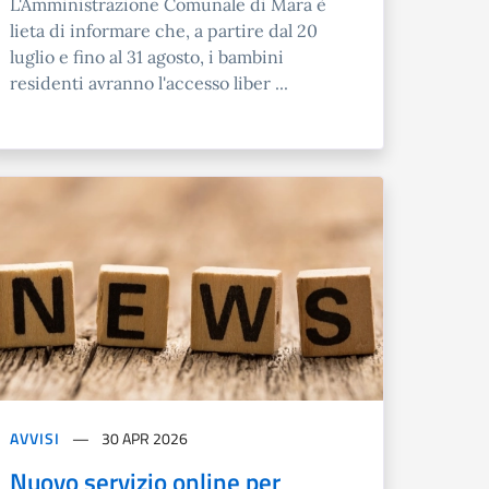
L'Amministrazione Comunale di Mara è
lieta di informare che, a partire dal 20
luglio e fino al 31 agosto, i bambini
residenti avranno l'accesso liber ...
AVVISI
30 APR 2026
Nuovo servizio online per