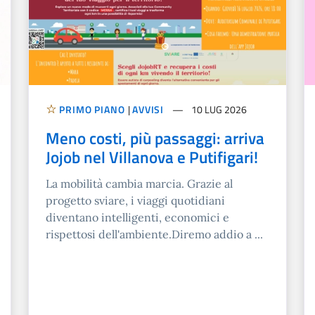
PRIMO PIANO
|
AVVISI
10 LUG 2026
Meno costi, più passaggi: arriva
Jojob nel Villanova e Putifigari!
La mobilità cambia marcia. Grazie al
progetto sviare, i viaggi quotidiani
diventano intelligenti, economici e
rispettosi dell'ambiente.Diremo addio a ...