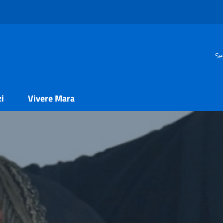
Se
zi
Vivere Mara